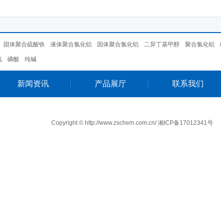
固体聚合硫酸铁
液体聚合氯化铝
固体聚合氯化铝
二异丁基甲醇
聚合氯化铝
氨
磷酸
纯碱
新闻资讯
产品展厅
联系我们
Copyright © http://www.zschem.com.cn/
湘ICP备17012341号