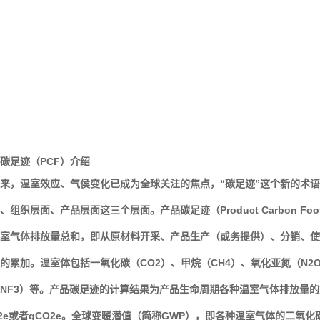
碳足迹（PCF）介绍
来，温室效应、气侯变化已成为全球关注的焦点，“碳足迹”这个新的术
、组织层面、产品层面这三个层面。产品碳足迹（Product Carbon Fo
室气体排放量总和，即从原材料开采、产品生产（或务提供）、分销、使
的累加。温室体包括一氧化碳（CO2）、甲烷（CH4）、氧化亚氮（N2
NF3）等。产品碳足迹的计算结果为产品生命周期各种温室气体排放量的
O2e或者gCO2e。全球变暖潜值（简称GWP），即各种温室气体的二