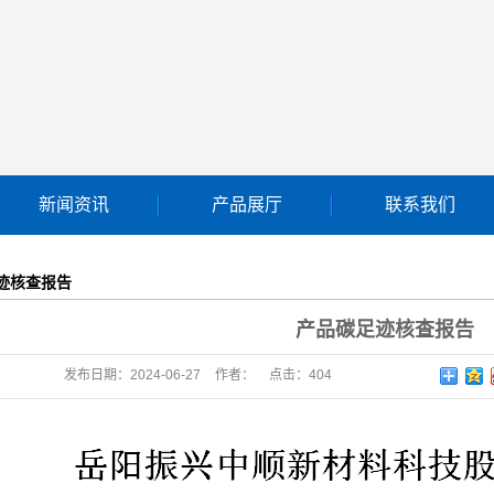
新闻资讯
产品展厅
联系我们
公司新闻
双氧水
迹核查报告
双氧水工作液组分
产品碳足迹核查报告
贸易产品
发布日期：
2024-06-27
作者：
点击：
404
聚合硫酸铁
聚合氯化铝
硫酸镁