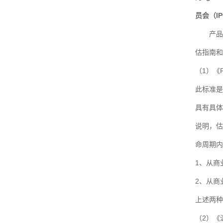
员会（I
产品碳足
估指南和
（1）《
此标准是
具有具体
说明，估
命周期内
1、从商
2、从商
上述两种
（2）《