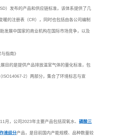
CSD）发布的产品和供应链标准，该体系提供了几
变暖的注册表（CR），同时也包括由各公司编制
助发展中国家的商业机构在国际市场竞争，以及
要求与指南》
的发展目的是提供产品排放温室气体的量化标准，包
ISO14067-2）两部分，集合了环境标志与宣
1月，公司2023年主要产品包括双氧水、
磷酸三
作液组分
产品，是目前国内产能规模、品种数量较