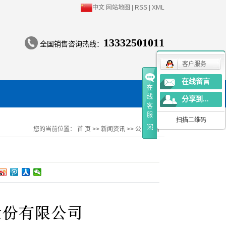
中文
网站地图
|
RSS
|
XML
13332501011
全国销售咨询热线：
客户服务
在线留言
在
线
分享到...
客
服
扫描二维码
您的当前位置：
首 页
>>
新闻资讯
>>
公司新闻