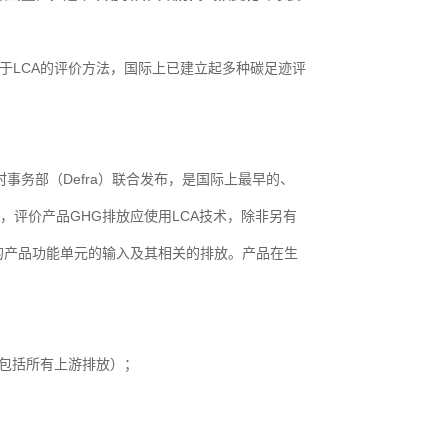
LCA的评价方法，国际上已建立起多种碳足迹评
乡村事务部（Defra）联合发布，是国际上最早的、
评价产品GHG排放应使用LCA技术，除非另有
的产品功能单元的输入及其相关的排放。产品在生
（包括所有上游排放）；