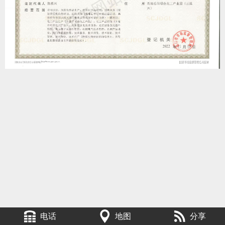
电话
地图
分享