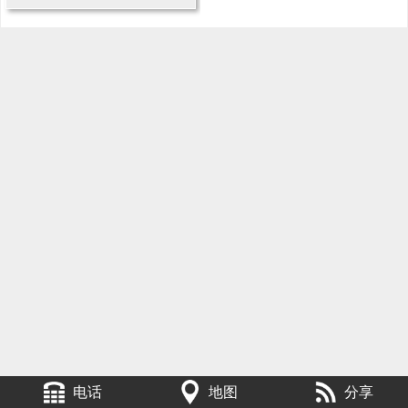
电话
地图
分享