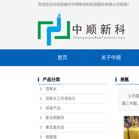
欢迎您访问岳阳振兴中顺新材料科技股份有限公司官网！
首页
关于中顺
公司介绍
液氨
产品分类
企业资质
双氧水
公司
双氧水工作液组分
酸三辛酯
贸易产品
聚合硫酸铁
聚合氯化铝
硫酸镁