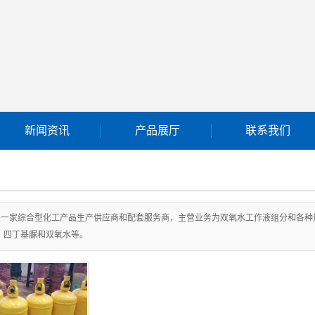
新闻资讯
产品展厅
联系我们
公司新闻
双氧水
双氧水工作液组分
是一家综合型化工产品生产供应商和配套服务商，主营业务为双氧水工作液组分和各种
贸易产品
、四丁基脲和双氧水等。
聚合硫酸铁
聚合氯化铝
硫酸镁