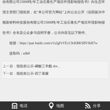
份有限公司33000吨/年工业石膏生产项目环境影响报告书》向生态环
境主管部门报批前，在“本公司官方网站”上向公众公开《岳阳振兴中
顺新材料科技股份有限公司33000吨/年工业石膏生产项目环境影响报
告书》全本及公众参与说明手册，公示内容见以下附件。
链接：https://pan.baidu.com/s/1s2gFeVEcC9cKRKSBVfkH7w
提取码：edh8
上一篇：
报批前公示-磷酸三辛酯.doc...
下一篇：
报批前公示-四丁基脲
电话
地图
分享