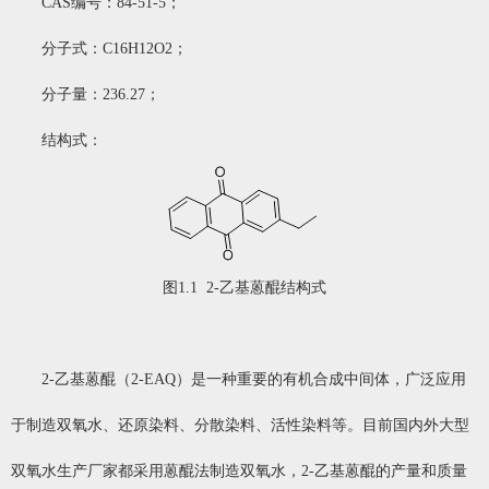
CAS编号：84-51-5；
分子式：C16H12O2；
分子量：236.27；
结构式：
图1.1 2-乙基蒽醌结构式
2-乙基蒽醌（2-EAQ）是一种重要的有机合成中间体，广泛应用
于制造双氧水、还原染料、分散染料、活性染料等。目前国内外大型
双氧水生产厂家都采用蒽醌法制造双氧水，2-乙基蒽醌的产量和质量